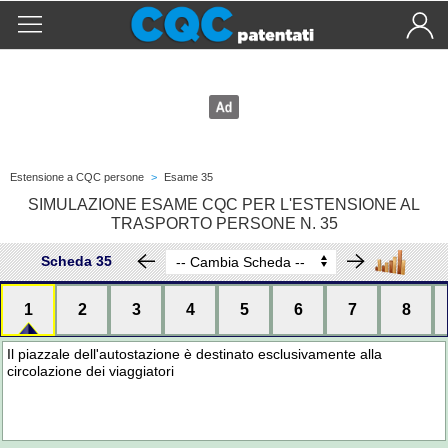
Estensione a CQC persone
>
Esame 35
SIMULAZIONE ESAME CQC PER L'ESTENSIONE AL
TRASPORTO PERSONE N. 35
Scheda 35
1
2
3
4
5
6
7
8
Il piazzale dell'autostazione è destinato esclusivamente alla
circolazione dei viaggiatori