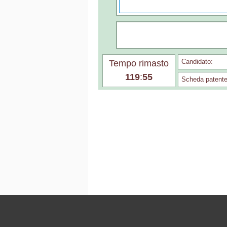
Candidato:
Tempo rimasto
119
:
55
Scheda patente