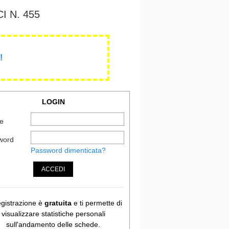
 N. 455
!
LOGIN
e
word
Password dimenticata?
ACCEDI
egistrazione è
gratuita
e ti permette di
visualizzare statistiche personali
sull'andamento delle schede.