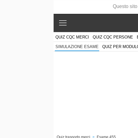
Questo sito
QUIZ CQC MERCI
QUIZ CQC PERSONE
QUIZ PER MODUL
SIMULAZIONE ESAME
Quiz trasporto merci
>
Esame 455