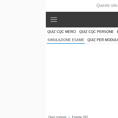
Questo sito
QUIZ CQC MERCI
QUIZ CQC PERSONE
QUIZ PER MODUL
SIMULAZIONE ESAME
Quiz comuni
>
Esame 767