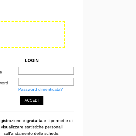
LOGIN
e
word
Password dimenticata?
ACCEDI
egistrazione è
gratuita
e ti permette di
visualizzare statistiche personali
sull'andamento delle schede.