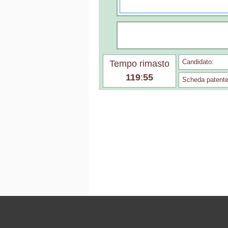
Candidato:
Tempo rimasto
119
:
55
Scheda patente