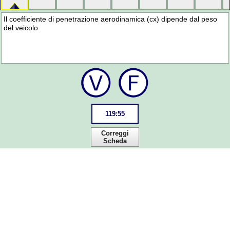
Il coefficiente di penetrazione aerodinamica (cx) dipende dal peso
del veicolo
119
:
55
Correggi
Scheda