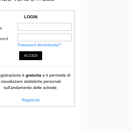
LOGIN
e
word
Password dimenticata?
ACCEDI
egistrazione è
gratuita
e ti permette di
visualizzare statistiche personali
sull'andamento delle schede.
Registrati