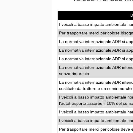
I veicoli a basso impatto ambientale 
Per trasportare merci pericolose bisogn
La normativa internazionale ADR si appli
La normativa internazionale ADR si appl
La normativa internazionale ADR si appli
La normativa internazionale ADR intend
senza rimorchio
La normativa internazionale ADR intend
costituito da trattore e un semirimorchi
I veicoli a basso impatto ambientale n
l'autotrasporto assorbe il 10% del consu
I veicoli a basso impatto ambientale h
I veicoli a basso impatto ambientale ha
Per trasportare merci pericolose deve