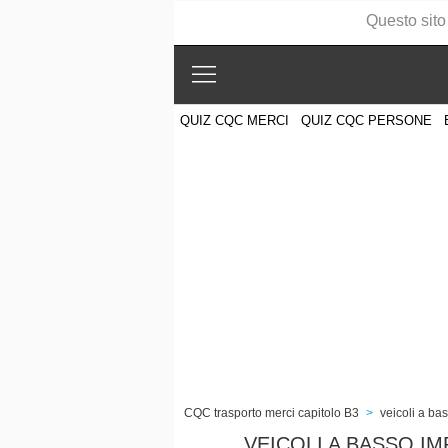
Questo sito
QUIZ CQC MERCI
QUIZ CQC PERSONE
CQC trasporto merci capitolo B3
>
veicoli a ba
VEICOLI A BASSO I